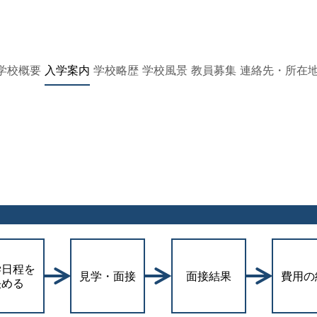
学校概要
入学案内
学校略歴
学校風景
教員募集
連絡先・所在