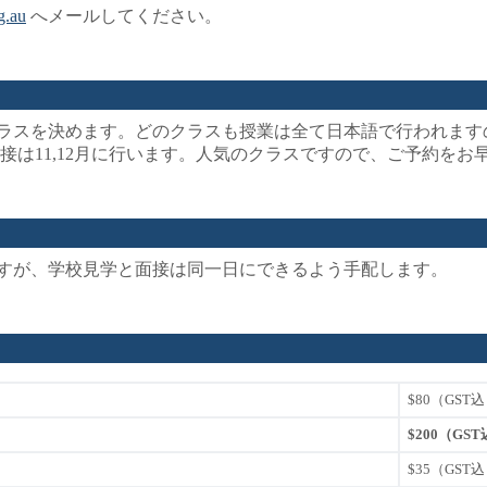
g.au
へメールしてください。
ラスを決めます。どのクラスも授業は全て日本語で行われます
接は11,12月に行います。人気のクラスですので、ご予約を
すが、学校見学と面接は同一日にできるよう手配します。
$80（GST
$200（GS
$35（GST