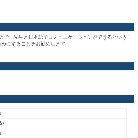
ので、先生と日本語でコミュニケーションができるというこ
お早めにすることをお勧めします。
込）
T込）
込）