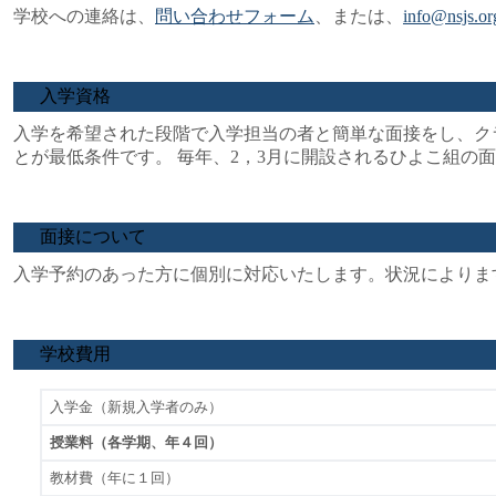
学校への連絡は、
問い合わせフォーム
、または、
info@nsjs.or
入学資格
入学を希望された段階で入学担当の者と簡単な面接をし、ク
とが最低条件です。 毎年、2，3月に開設されるひよこ組の面
面接について
入学予約のあった方に個別に対応いたします。状況によりま
学校費用
入学金（新規入学者のみ）
授業料（各学期、年４回）
教材費（年に１回）